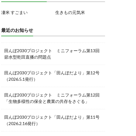
凄米 すごまい
生きもの元気米
最近のお知らせ
田んぼ2030プロジェクト ミニフォーラム第13回
節水型乾田直播の問題点
田んぼ2030プロジェクト「田んぼだより」第12号
（2026.5.1発行）
田んぼ2030プロジェクト ミニフォーラム第12回
「生物多様性の保全と農業の共存をさぐる」
田んぼ2030プロジェクト「田んぼだより」第11号
（2026.2.16発行）