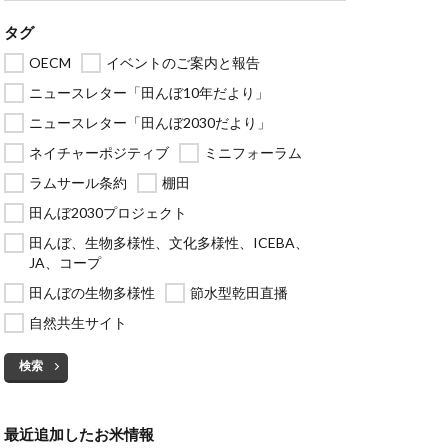
タグ
OECM
イベントのご案内と報告
ニュースレター「田んぼ10年だより」
ニュースレター「田んぼ2030だより」
ネイチャーポジティブ
ミニフォーラム
ラムサール条約
棚田
田んぼ2030プロジェクト
田んぼ、生物多様性、文化多様性、ICEBA、
JA、コープ
田んぼの生物多様性
節水型乾田直播
自然共生サイト
検索
最近追加したお米情報