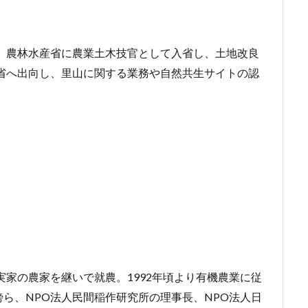
後、農林水産省に農業土木技官として入省し、土地改良
境省へ出向し、里山に関する業務や自然共生サイトの認
実家の農家を継いで就農。1992年頃より有機農業に従
ら、NPO法人民間稲作研究所の理事長、NPO法人日