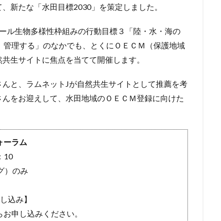
、新たな「水田目標2030」を策定しました。
オール生物多様性枠組みの行動目標３「陸・水・海の
、管理する」のなかでも、とくにＯＥＣＭ（保護地域
然共生サイトに焦点を当てて開催します。
さんと、ラムネットJが自然共生サイトとして推薦を考
さんをお迎えして、水田地域のＯＥＣＭ登録に向けた
ォーラム
：10
グ）のみ
し込み】
らお申し込みください。