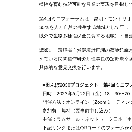
様性を育む持続可能な農業の実現を目指して
第4回ミニフォーラムは、昆明・モントリ
30％を人と自然の共生する地域として守り
以外で生物多様性保全に資する地域）・自
講師に、環境省自然環境計画課の蒲地紀幸
えている民間稲作研究所理事長の舘野廣幸
具体的な意見交換を行います。
■田んぼ2030プロジェクト 第4回ミニフ
日時：2023 年9月22日（金）18：30〜20
開催方法：オンライン（Zoomミーティン
参加費：無料（要事前申し込み）
主催：ラムサール・ネットワーク日本【申
下記リンクまたはQRコードのフォームか