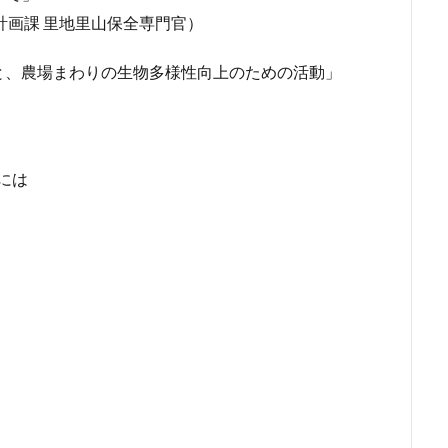
計画課 里地里山保全専門官）
と、農場まわりの生物多様性向上のための活動」
には