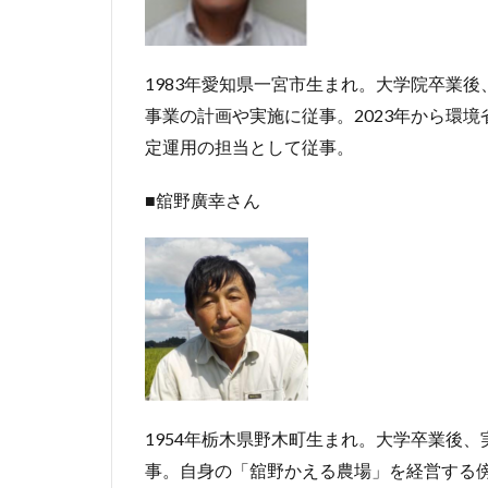
1983年愛知県一宮市生まれ。大学院卒業
事業の計画や実施に従事。2023年から環
定運用の担当として従事。
■舘野廣幸さん
1954年栃木県野木町生まれ。大学卒業後、
事。自身の「舘野かえる農場」を経営する傍