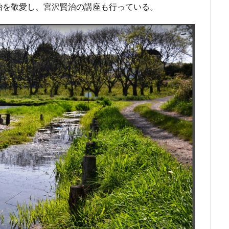
治を敬愛し、宮沢賢治の講座も行っている。