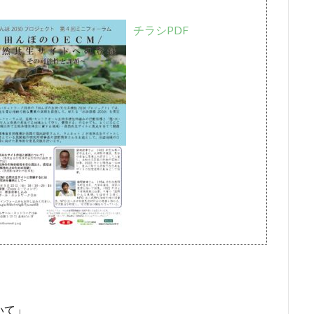
チラシPDF
いて」