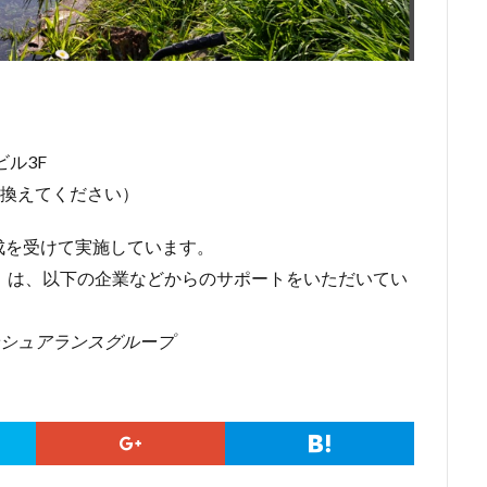
ビル3F
に置き換えてください）
成を受けて実施しています。
」は、以下の企業などからのサポートをいただいてい
ンシュアランスグループ