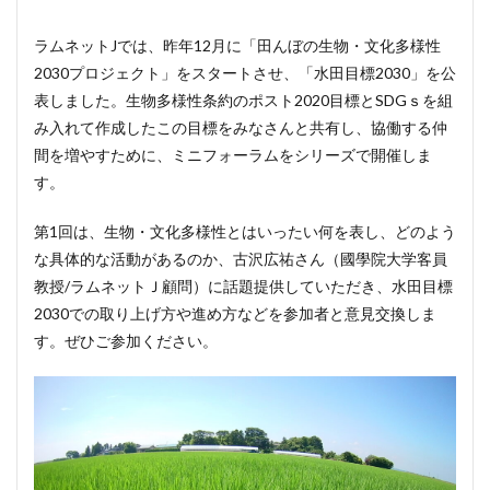
ラムネットJでは、昨年12月に「田んぼの生物・文化多様性
2030プロジェクト」をスタートさせ、「水田目標2030」を公
表しました。生物多様性条約のポスト2020目標とSDGｓを組
み入れて作成したこの目標をみなさんと共有し、協働する仲
間を増やすために、ミニフォーラムをシリーズで開催しま
す。
第1回は、生物・文化多様性とはいったい何を表し、どのよう
な具体的な活動があるのか、古沢広祐さん（國學院大学客員
教授/ラムネットＪ顧問）に話題提供していただき、水田目標
2030での取り上げ方や進め方などを参加者と意見交換しま
す。ぜひご参加ください。