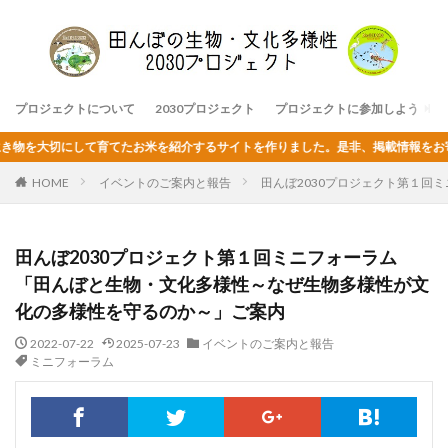
プロジェクトについて
2030プロジェクト
プロジェクトに参加しよう
大切にして育てたお米を紹介するサイトを作りました。是非、掲載情報をお寄せくだ
HOME
イベントのご案内と報告
田んぼ2030プロジェクト第１回
田んぼ2030プロジェクト第１回ミニフォーラム
「田んぼと生物・文化多様性～なぜ生物多様性が文
化の多様性を守るのか～」ご案内
2022-07-22
2025-07-23
イベントのご案内と報告
ミニフォーラム