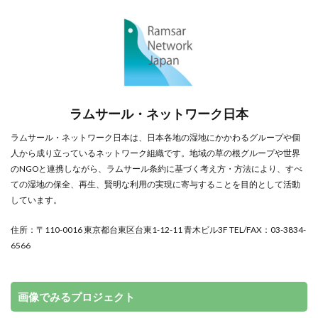
ラムサール・ネットワーク日本
ラムサール・ネットワーク日本は、日本各地の湿地にかかわるグループや個
人から成り立っているネットワーク組織です。地域の草の根グループや世界
のNGOと連携しながら、ラムサール条約に基づく考え方・方法により、すべ
ての湿地の保全、再生、賢明な利用の実現に寄与することを目的として活動
しています。
住所：〒110-0016 東京都台東区台東1-12-11 青木ビル3F TEL/FAX：03-3834-
6566
画像でみるプロジェクト