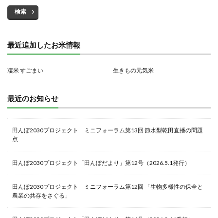
検索
最近追加したお米情報
凄米 すごまい
生きもの元気米
最近のお知らせ
田んぼ2030プロジェクト ミニフォーラム第13回 節水型乾田直播の問題
点
田んぼ2030プロジェクト「田んぼだより」第12号（2026.5.1発行）
田んぼ2030プロジェクト ミニフォーラム第12回 「生物多様性の保全と
農業の共存をさぐる」