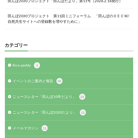
田んぼ2030プロジェクト「田んぼだより」第11号（2026.2.16発行）
田んぼ2030プロジェクト 第11回ミニフォーラム 「田んぼのＯＥＣＭ/
自然共生サイトへの登録数を増やすために」
カテゴリー
Rice-paddy
1
イベントのご案内と報告
50
ニュースレター「田んぼ10年だより」
23
ニュースレター「田んぼ2030だより」
11
メールマガジン
11