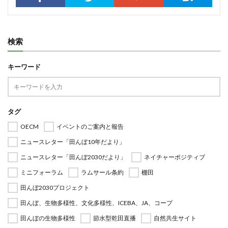
検索
キーワード
タグ
OECM
イベントのご案内と報告
ニュースレター「田んぼ10年だより」
ニュースレター「田んぼ2030だより」
ネイチャーポジティブ
ミニフォーラム
ラムサール条約
棚田
田んぼ2030プロジェクト
田んぼ、生物多様性、文化多様性、ICEBA、JA、コープ
田んぼの生物多様性
節水型乾田直播
自然共生サイト