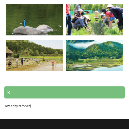
X
Tweet by ramnetj