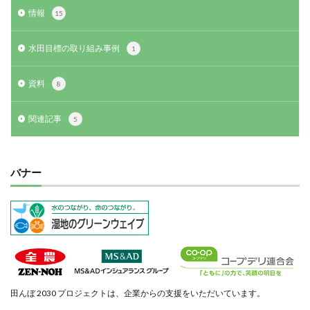
情報
15
水田目標の取り組み事例
1
資料
8
関連記事
5
バナー
田んぼ 2030 プロジェクトは、企業からの支援をいただいています。