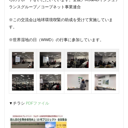
ランスグループ／コープネット事業連合
※この交流会は地球環境喫緊の助成を受けて実施していま
す。
※世界湿地の日（WWD）の行事に参加しています。
▼チラシ
PDFファイル