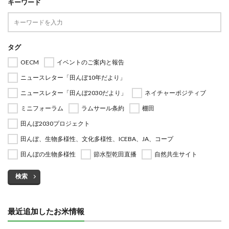
キーワード
タグ
OECM
イベントのご案内と報告
ニュースレター「田んぼ10年だより」
ニュースレター「田んぼ2030だより」
ネイチャーポジティブ
ミニフォーラム
ラムサール条約
棚田
田んぼ2030プロジェクト
田んぼ、生物多様性、文化多様性、ICEBA、JA、コープ
田んぼの生物多様性
節水型乾田直播
自然共生サイト
検索
最近追加したお米情報