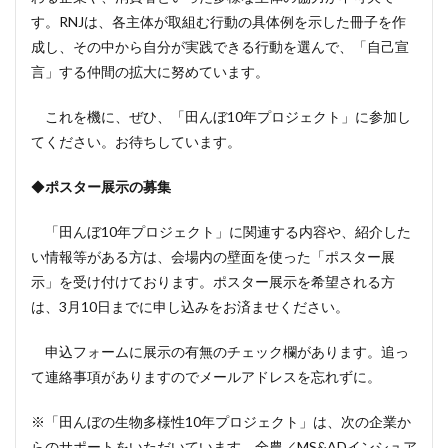
す。RNJは、各主体が取組む行動の具体例を示した冊子を作
成し、その中から自分が実践できる行動を選んで、「自己宣
言」する仲間の拡大に努めています。
これを機に、ぜひ、「田んぼ10年プロジェクト」に参加し
てください。お待ちしています。
◆
ポスター展示の募集
「田んぼ10年プロジェクト」に関連する内容や、紹介した
い情報等がある方は、会場内の壁面を使った「ポスター展
示」を受け付けております。ポスター展示を希望される方
は、3月10日までに申し込みをお済ませください。
申込フォームに展示の有無のチェック欄があります。追っ
て連絡事項がありますのでメールアドレスを忘れずに。
※「田んぼの生物多様性10年プロジェクト」は、次の企業か
らのサポートをいただいています。全農／MS&ADインシュア