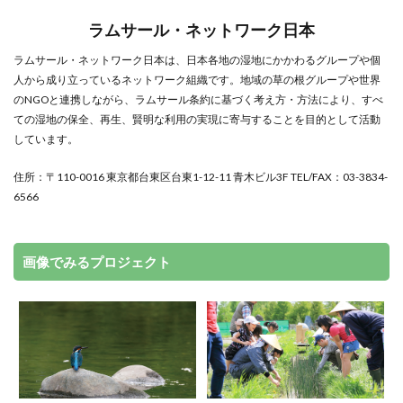
ラムサール・ネットワーク日本
ラムサール・ネットワーク日本は、日本各地の湿地にかかわるグループや個
人から成り立っているネットワーク組織です。地域の草の根グループや世界
のNGOと連携しながら、ラムサール条約に基づく考え方・方法により、すべ
ての湿地の保全、再生、賢明な利用の実現に寄与することを目的として活動
しています。
住所：〒110-0016 東京都台東区台東1-12-11 青木ビル3F TEL/FAX：03-3834-
6566
画像でみるプロジェクト