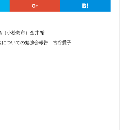
島（小松島市）金井 裕
金についての勉強会報告 古谷愛子