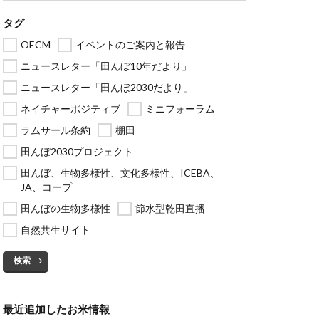
タグ
OECM
イベントのご案内と報告
ニュースレター「田んぼ10年だより」
ニュースレター「田んぼ2030だより」
ネイチャーポジティブ
ミニフォーラム
ラムサール条約
棚田
田んぼ2030プロジェクト
田んぼ、生物多様性、文化多様性、ICEBA、
JA、コープ
田んぼの生物多様性
節水型乾田直播
自然共生サイト
検索
最近追加したお米情報