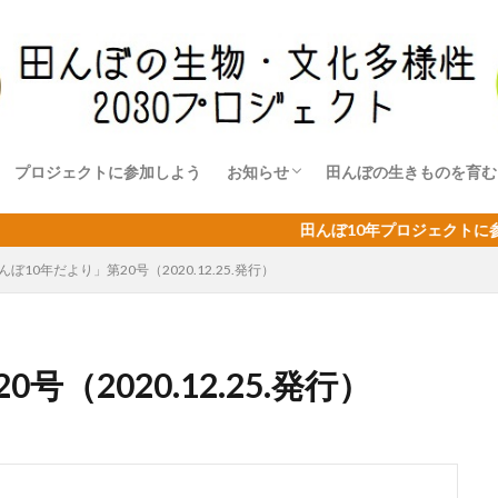
プロジェクトに参加しよう
お知らせ
田んぼの生きものを育む
イベントのご案内と報告
ニュースレター「田んぼ10年だより
水田目標の取り組み事例
資料
関連記事
田んぼ10年プロジェクトに参加して
んぼ10年だより」第20号（2020.12.25.発行）
（2020.12.25.発行）