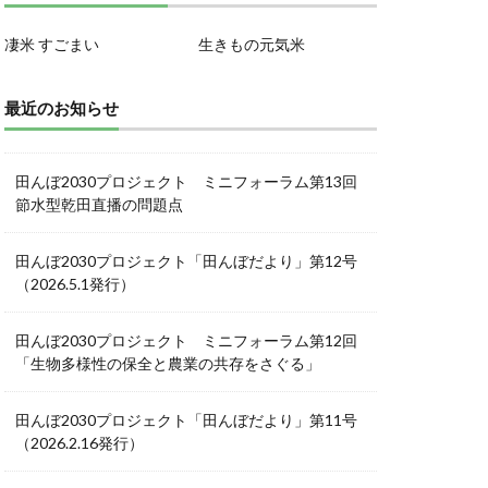
凄米 すごまい
生きもの元気米
最近のお知らせ
田んぼ2030プロジェクト ミニフォーラム第13回
節水型乾田直播の問題点
田んぼ2030プロジェクト「田んぼだより」第12号
（2026.5.1発行）
田んぼ2030プロジェクト ミニフォーラム第12回
「生物多様性の保全と農業の共存をさぐる」
田んぼ2030プロジェクト「田んぼだより」第11号
（2026.2.16発行）